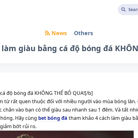
News
Others
ch làm giàu bằng cá độ bóng đá KHÔ
ng cá độ bóng đá KHÔNG THỂ BỎ QUA![/b]
m từ rất quen thuộc đối với nhiều người vào mùa bóng lăn. 
c chân vào bạn có thể giàu sau nhanh sau 1 đêm. Và tất nh
 chóng. Hãy cùng
bet bóng đá
tham khảo 4 cách làm giàu b
giảm bớt rủi ro.