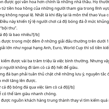
òn được gọi văn hoa hơn chính là những nhà thầu. Họ thư
 từ tiền hoa hồng của những người tham gia trong lĩnh vực
ũng không ngoại lệ. Nhất là khi đây lại là môn thể thao Vua 
 Điều này khiến tỷ lệ người chơi cá độ bóng đá ở mức khủn
“bội thu”.
 độ là bao nhiêu?[/b]
 được trong một đêm ở những giải đấu thường trên dưới 10
iải lớn như ngoại hạng Anh, Euro, World Cup thì số tiền k
 kiếm được vài ba trăm triệu là việc bình thường. Nhưng vậ
ọi người không đi làm cò cá độ hết để giàu.
óng đá bạn phải tuân thủ chặt chẽ những lưu ý, nguyên tắc 
 mới tăng lên được.
ừ cá độ bóng đá qua việc làm cò cá độ[/b]
ể có thể làm giàu nhanh chóng.
m được nguồn khách hàng trung thành thay vì tìm kiếm quá