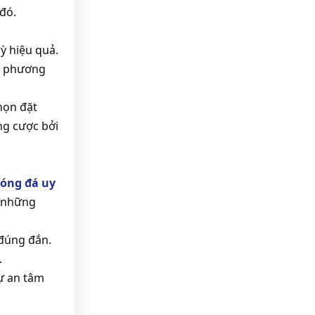
đó.
ỳ hiệu quả.
là phương
họn đặt
ng cược bởi
bóng đá uy
g những
 đúng đắn.
.
sự an tâm