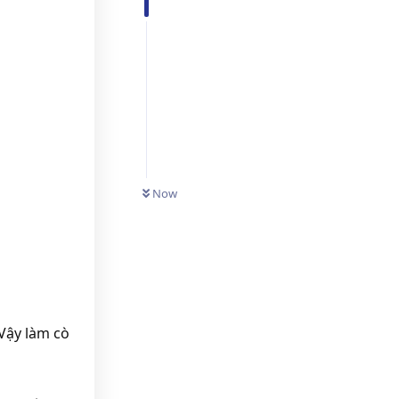
UNREAD
Now
Vậy làm cò