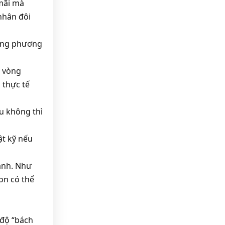
 mãi mà
nhân đôi
dụng phương
4 vòng
n thực tế
ếu không thì
ật kỹ nếu
lạnh. Như
on có thể
 độ “bách