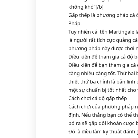
không khó”[/b]
Gấp thếp là phương pháp cá đ
Pháp.
Tuy nhiên cái tên Martingale 
là người rất tích cực quảng 
phương pháp này được chơi n
Điều kiện để tham gia cá độ
Điều kiện để bạn tham gia cá
càng nhiều càng tốt. Thứ hai b
thiết thứ ba chính là bản lĩnh
một sự chuẩn bị tốt nhất cho 
Cách chơi cá độ gấp thếp
Cách chơi của phương pháp nà
định. Nếu thắng bạn có thể th
bỏ ra sẽ gấp đôi khoản cược b
Đó là điều làm kỹ thuật đánh 