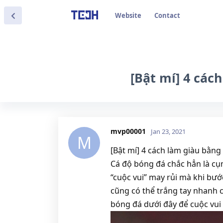
Website
Contact
[Bật mí] 4 cá
mvp00001
Jan 23, 2021
M
[Bật mí] 4 cách làm giàu bằ
Cá độ bóng đá chắc hẳn là cụ
“cuộc vui” may rủi mà khi bướ
cũng có thể trắng tay nhanh
bóng đá dưới đây để cuộc vui 