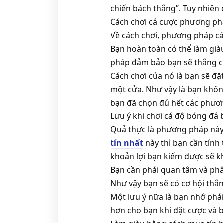
chiến bách thắng”. Tuy nhiên 
Cách chơi cá cược phương ph
Về cách chơi, phương pháp cá
Bạn hoàn toàn có thể làm già
pháp đảm bảo bạn sẽ thắng 
Cách chơi của nó là bạn sẽ đặ
một cửa. Như vậy là bạn khôn
bạn đã chọn đủ hết các phươn
Lưu ý khi chơi cá độ bóng đ
Quả thực là phương pháp này
tín nhất
này thì bạn cần tín
khoản lợi bạn kiếm được sẽ kh
Bạn cần phải quan tâm và phân
Như vậy bạn sẽ có cơ hội thắ
Một lưu ý nữa là bạn nhớ phải 
hơn cho bạn khi đặt cược và b