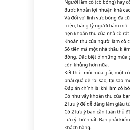
Người làm cò (cò bóng) hay c
được khoản lợi nhuận khá cao
Và đối với lĩnh vực bóng đá c
triệu, hàng tỷ người hâm mộ.
hẹn khoản thu của nhà cò rất 
Khoản thu của người làm cò cá
Số tiền mà một nhà thầu kiếm
đồng. Đặc biệt ở những mùa g
còn khủng hơn nữa.
Kết thúc mỗi mùa giải, một cò
phải quá dễ rồi sao, tại sao m
Đáp án chính là: khi làm cò b
Có như vậy khoản thu của bạn
2 lưu ý để dễ dàng làm giàu t
Có 2 lưu ý bạn cần tuân thủ đ
Lưu ý thứ nhất: Bạn phải kiế
khách hàng.