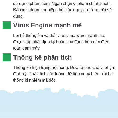
sử dụng phần mềm. Ngăn chặn vi phạm chính sách.
Bảo mật doanh nghiệp khỏi các nguy cơ từ người sử
dụng.
Virus Engine mạnh mẽ
Lõi hệ thống tìm và diệt virus / malware mạnh mẽ,
được cập nhật định kỳ hoặc chủ động trên nền điện
toán đám mây.
Thống kê phân tích
Thống kê hiện trạng hệ thống. Đưa ra báo cáo vi phạm
định kỳ. Phân tích các luồng dữ liệu nguy hiểm khi hệ
thống bị nhiễm mã độc.