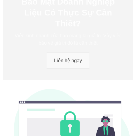
Bảo Mật Doanh Nghiệp
Liệu Có Thực Sự Cần
Thiết?
Việc kinh doanh của bạn mang lại giá trị. Vậy việc
bảo vệ giá trị đó là cần thiết
Liên hệ ngay