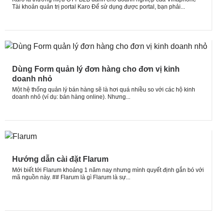
Tài khoản quản trị portal Karo Để sử dụng được portal, bạn phải...
Dùng Form quản lý đơn hàng cho đơn vị kinh
doanh nhỏ
Một hệ thống quản lý bán hàng sẽ là hơi quá nhiều so với các hộ kinh
doanh nhỏ (ví dụ: bán hàng online). Nhưng...
Hướng dẫn cài đặt Flarum
Mới biết tới Flarum khoảng 1 năm nay nhưng mình quyết định gắn bó với
mã nguồn này. ## Flarum là gì Flarum là sự...