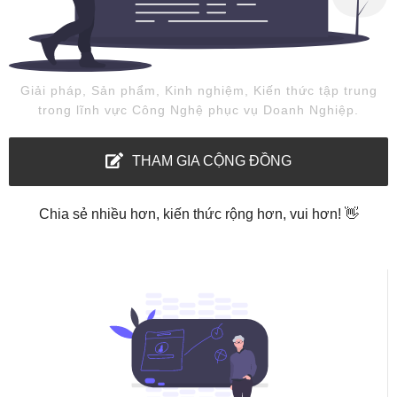
Giải pháp, Sản phẩm, Kinh nghiệm, Kiến thức tập trung
trong lĩnh vực Công Nghệ phục vụ Doanh Nghiệp.
THAM GIA CỘNG ĐỒNG
Chia sẻ nhiều hơn, kiến thức rộng hơn, vui hơn! 👋