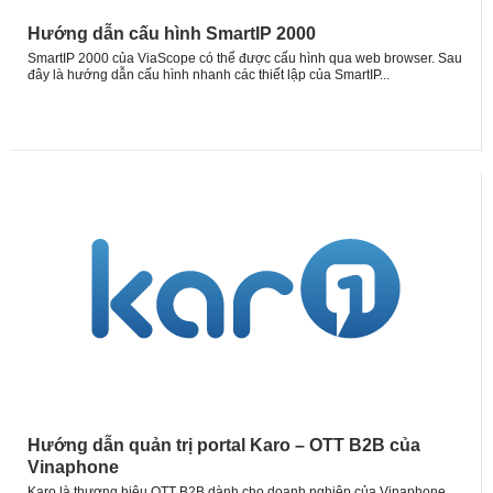
Hướng dẫn cấu hình SmartIP 2000
SmartIP 2000 của ViaScope có thể được cấu hình qua web browser. Sau
đây là hướng dẫn cấu hình nhanh các thiết lập của SmartIP...
Hướng dẫn quản trị portal Karo – OTT B2B của
Vinaphone
Karo là thương hiệu OTT B2B dành cho doanh nghiệp của Vinaphone