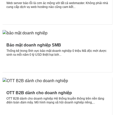
Web server báo lỗi là cơn ác mộng với tất cả webmaster. Không phải nhà
cung cấp dịch vụ web hosting nào cũng cam kết...
Bảo mật doanh nghiệp SMB
Thống kê trong lĩnh vực bảo mật doanh nghiệp 0 triệu Mã độc mới được
sinh ra mỗi năm 0 tỷ USD thiệt hại bởi...
OTT B2B dành cho doanh nghiệp
OTT B2B dành cho doanh nghiệp Hệ thống truyền thông trên nền tảng
điện toán đám mây. Mô hình mạng xã hội doanh nghiệp riêng,...