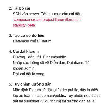
Tải bộ cài
SSH vào server. Tới thư mục cần cài đặt.
composer create-project flarum/flarum . --
stability=beta
Tạo cơ sở dữ liệu
Database chứa Flarum
Cài đặt Flarum
Đường _dẫn_tới_Flarum/public
Nhập các thông số về Diễn đàn, Database, Tài
khoản admin
Đợi cài đặt là xong.
Tuỳ chỉnh đường dẫn
Mặc định Flarum sẽ đặt tại folder public, đây là thiết
lập an toàn nhất, domain/public. Tuy nhiên nếu đã cài
đặt tại subfolder (ví dụ forum) thì đường dẫn sẽ là