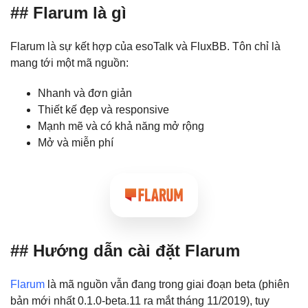
## Flarum là gì
Flarum là sự kết hợp của esoTalk và FluxBB. Tôn chỉ là
mang tới một mã nguồn:
Nhanh và đơn giản
Thiết kế đẹp và responsive
Mạnh mẽ và có khả năng mở rộng
Mở và miễn phí
## Hướng dẫn cài đặt Flarum
Flarum
là mã nguồn vẫn đang trong giai đoạn beta (phiên
bản mới nhất 0.1.0-beta.11 ra mắt tháng 11/2019), tuy