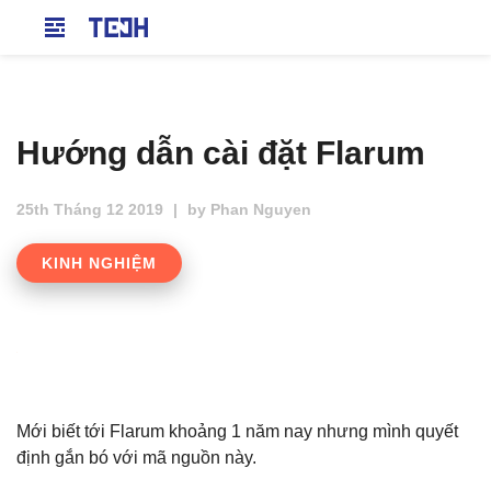
Hướng dẫn cài đặt Flarum
25th Tháng 12 2019
|
by
Phan Nguyen
KINH NGHIỆM
Mới biết tới Flarum khoảng 1 năm nay nhưng mình quyết
định gắn bó với mã nguồn này.