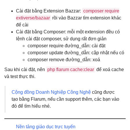
Cài đặt bằng Extension Bazzar:
composer require
extiverse/bazaar
rồi vào Bazzar tìm extension khác
để cài
Cài đặt bằng Composer: mỗi một extension đều có
lệnh cài đặt composer, sử dụng rất đơn giản
composer require đường_dẫn: cài đặt
composer update đường_dẫn: cập nhật nếu có
composer remove đường_dẫn: xoá
Sau khi cài đặt, nên
php flarum cache:clear
để xoá cache
và test thực thi.
Cộng đồng Doanh Nghiệp Công Nghệ
cũng được
tạo bằng Flarum, nếu cần support thêm, các bạn vào
đó để tìm hiểu nhé.
Nền tảng giáo dục trực tuyến