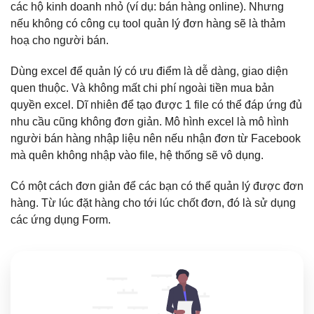
các hộ kinh doanh nhỏ (ví dụ: bán hàng online). Nhưng
nếu không có công cụ tool quản lý đơn hàng sẽ là thảm
hoạ cho người bán.
Dùng excel để quản lý có ưu điểm là dễ dàng, giao diện
quen thuộc. Và không mất chi phí ngoài tiền mua bản
quyền excel. Dĩ nhiên để tạo được 1 file có thể đáp ứng đủ
nhu cầu cũng không đơn giản. Mô hình excel là mô hình
người bán hàng nhập liệu nên nếu nhận đơn từ Facebook
mà quên không nhập vào file, hệ thống sẽ vô dụng.
Có một cách đơn giản để các bạn có thể quản lý được đơn
hàng. Từ lúc đặt hàng cho tới lúc chốt đơn, đó là sử dụng
các ứng dụng Form.