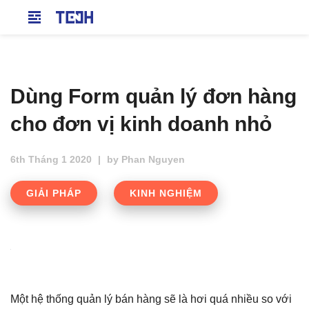
Dùng Form quản lý đơn hàng
cho đơn vị kinh doanh nhỏ
6th Tháng 1 2020
|
by
Phan Nguyen
GIẢI PHÁP
KINH NGHIỆM
Một hệ thống quản lý bán hàng sẽ là hơi quá nhiều so với