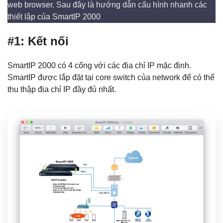
web browser. Sau đây là hướng dẫn cấu hình nhanh các
thiết lập của SmartIP 2000
#1: Kết nối
SmartIP 2000 có 4 cổng với các địa chỉ IP mặc định.
SmartIP được lắp đặt tại core switch của network để có thể
thu thập địa chỉ IP đầy đủ nhất.