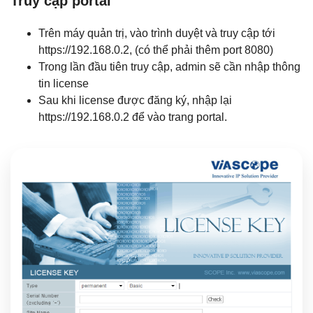
Truy cập portal
Trên máy quản trị, vào trình duyệt và truy cập tới
https://192.168.0.2, (có thể phải thêm port 8080)
Trong lần đầu tiên truy cập, admin sẽ cần nhập thông
tin license
Sau khi license được đăng ký, nhập lại
https://192.168.0.2 để vào trang portal.