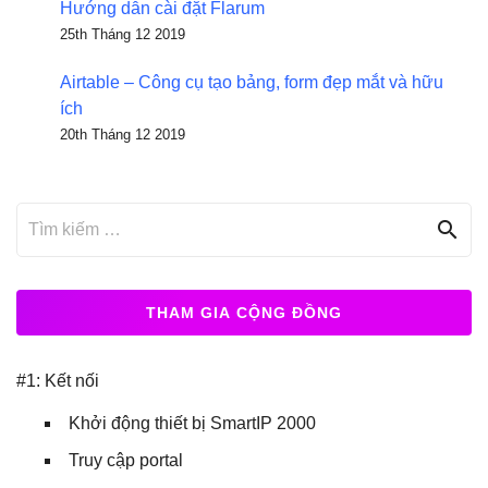
Hướng dẫn cài đặt Flarum
25th Tháng 12 2019
Airtable – Công cụ tạo bảng, form đẹp mắt và hữu
ích
20th Tháng 12 2019
search
THAM GIA CỘNG ĐỒNG
#1: Kết nối
Khởi động thiết bị SmartIP 2000
Truy cập portal