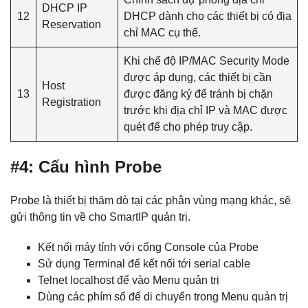
DHCP IP
12
DHCP dành cho các thiết bị có địa
Reservation
chỉ MAC cụ thể.
Khi chế độ IP/MAC Security Mode
được áp dụng, các thiết bị cần
Host
13
được đăng ký để tránh bị chặn
Registration
trước khi địa chỉ IP và MAC được
quét để cho phép truy cập.
#4: Cấu hình Probe
Probe là thiết bị thăm dò tại các phân vùng mạng khác, sẽ
gửi thông tin về cho SmartIP quản trị.
Kết nối máy tính với cổng Console của Probe
Sử dụng Terminal để kết nối tới serial cable
Telnet localhost để vào Menu quản trị
Dùng các phím số để di chuyển trong Menu quản trị