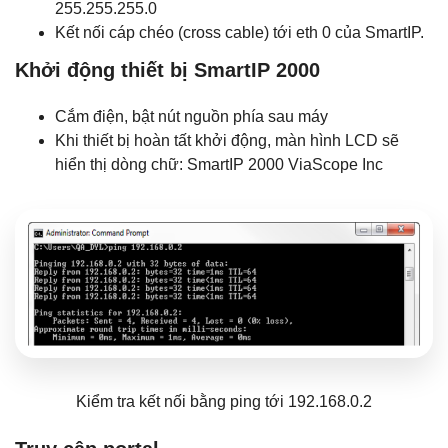
255.255.255.0
Kết nối cáp chéo (cross cable) tới eth 0 của SmartIP.
Khởi động thiết bị SmartIP 2000
Cắm điện, bật nút nguồn phía sau máy
Khi thiết bị hoàn tất khởi động, màn hình LCD sẽ
hiển thị dòng chữ: SmartIP 2000 ViaScope Inc
Kiểm tra kết nối bằng ping tới 192.168.0.2