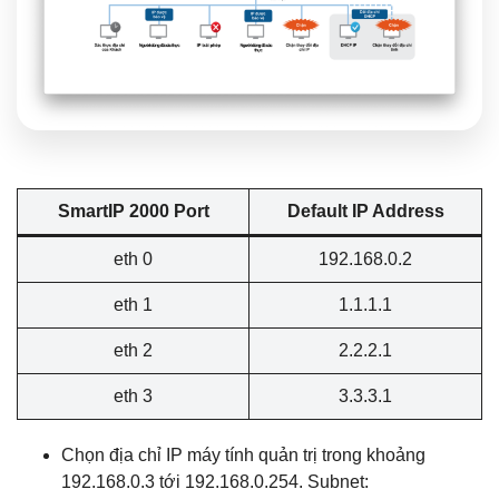
SmartIP 2000 Port
Default IP Address
eth 0
192.168.0.2
eth 1
1.1.1.1
eth 2
2.2.2.1
eth 3
3.3.3.1
Chọn địa chỉ IP máy tính quản trị trong khoảng
192.168.0.3 tới 192.168.0.254. Subnet: